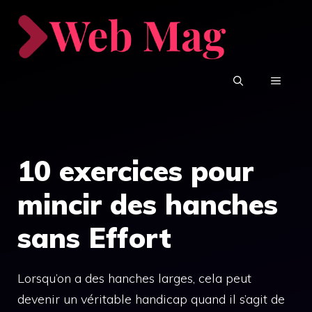
Aller
au
contenu
MENU
10 exercices pour
mincir des hanches
sans Effort
Lorsqu’on a des hanches larges, cela peut
devenir un véritable handicap quand il s’agit de