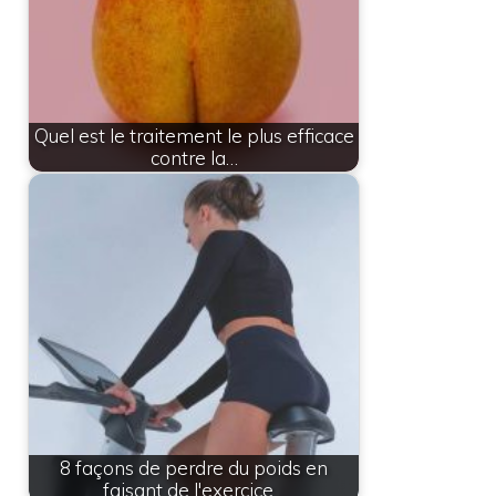
Quel est le traitement le plus efficace
contre la…
8 façons de perdre du poids en
faisant de l'exercice…