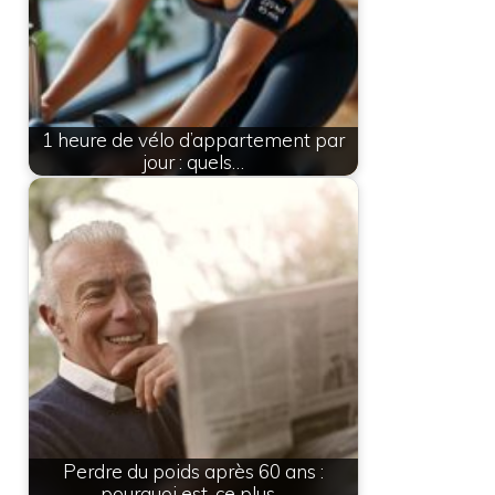
1 heure de vélo d’appartement par
jour : quels…
Perdre du poids après 60 ans :
pourquoi est-ce plus…